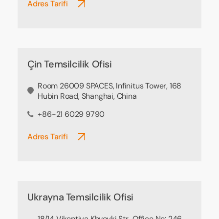
Adres Tarifi
Çin Temsilcilik Ofisi
Room 26009 SPACES, Infinitus Tower, 168
Hubin Road, Shanghai, China
+86-21 6029 9790
Adres Tarifi
Ukrayna Temsilcilik Ofisi
18/14 Vikentiya Khvoyki Str., Office No: 246