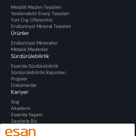
Metalik Maden Tesisleri
Yenilenebilir Enerji Tesisleri
Yurt Dışı Ofislerimiz
Endüstriyel Mineral Tesisleri
Ürünler
Endüstriyel Mineraller
Metalik Madenler
Sürdürülebilirlik
Esan'da Sürdürebilirlik
Sürdürülebilirlik Raporları
Projeler
Dokümanlar
Kariyer
Staj
Akademi
Esan'da Yaşam
Sayılarla Biz
Süreç
Ödüller