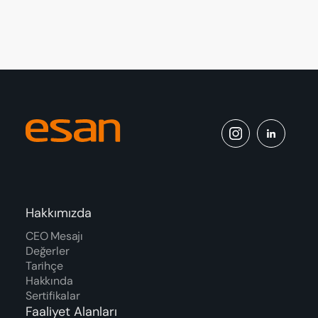
Hakkımızda
CEO Mesajı
Değerler
Tarihçe
Hakkında
Sertifikalar
Faaliyet Alanları