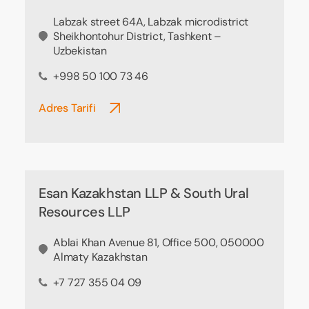
Labzak street 64A, Labzak microdistrict
Sheikhontohur District, Tashkent –
Uzbekistan
+998 50 100 73 46
Adres Tarifi
Esan Kazakhstan LLP & South Ural
Resources LLP
Ablai Khan Avenue 81, Office 500, 050000
Almaty Kazakhstan
+7 727 355 04 09