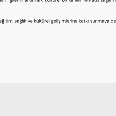
lan ilgilerini artırmak, kültürel birikimlerine katkı sağl
eğitim, sağlık ve kültürel gelişimlerine katkı sunmaya 