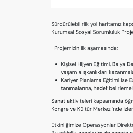
Sürdürülebilirlik yol haritamız ka
Kurumsal Sosyal Sorumluluk Proje
Projemizin ilk aşamasında;
Kişisel Hijyen Eğitimi, Balya 
yaşam alışkanlıkları kazanmal
Kariyer Planlama Eğitimi ise 
tanımalarına, hedef belirlemel
Sanat aktiviteleri kapsamında öğre
Kongre ve Kültür Merkezi’nde izlem
Etkinliğimize Operasyonlar Direktör