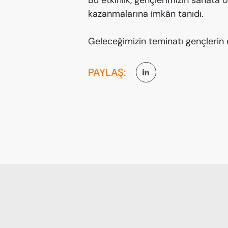
Bu etkinlik, gençlerimizin sanata o
kazanmalarına imkân tanıdı.
Geleceğimizin teminatı gençlerin 
PAYLAŞ: