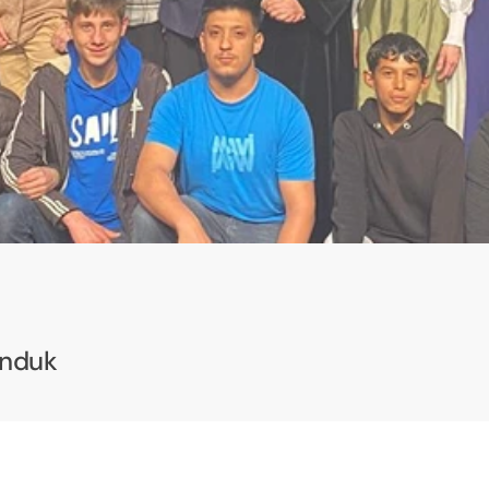
unduk