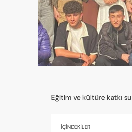
Eğitim ve kültüre katkı s
İÇİNDEKİLER