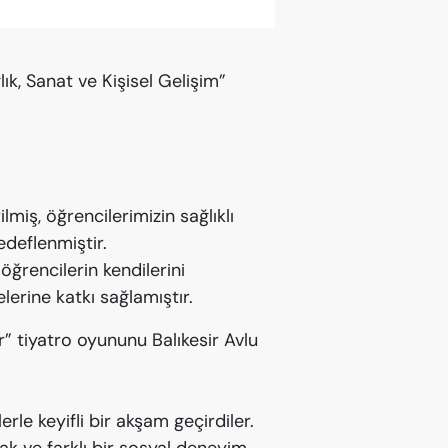
ık, Sanat ve Kişisel Gelişim”
miş, öğrencilerimizin sağlıklı
edeflenmiştir.
ğrencilerin kendilerini
lerine katkı sağlamıştır.
r” tiyatro oyununu Balıkesir Avlu
rle keyifli bir akşam geçirdiler.