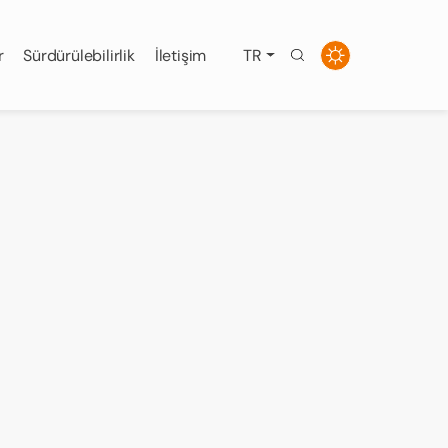
r
Sürdürülebilirlik
İletişim
TR