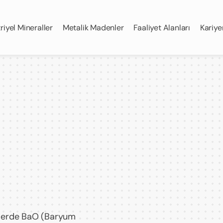
riyel Mineraller
Metalik Madenler
Faaliyet Alanları
Kariye
itlerde BaO (Baryum