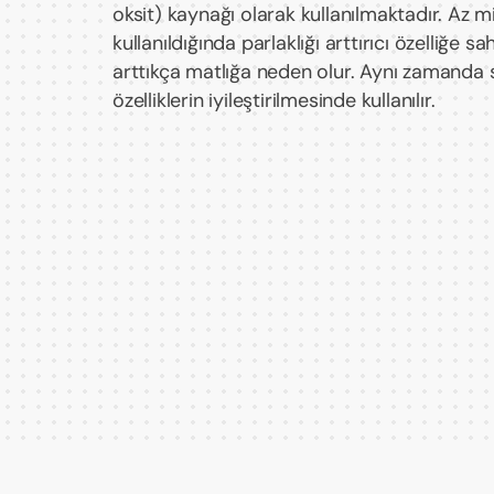
oksit) kaynağı olarak kullanılmaktadır. Az m
kullanıldığında parlaklığı arttırıcı özelliğe sa
arttıkça matlığa neden olur. Aynı zamanda s
özelliklerin iyileştirilmesinde kullanılır.