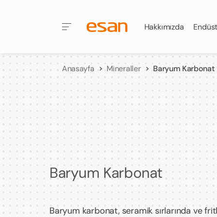
Hakkımızda
Endüst
Anasayfa
Mineraller
Baryum Karbonat
Baryum Karbonat
Baryum karbonat, seramik sırlarında ve fr