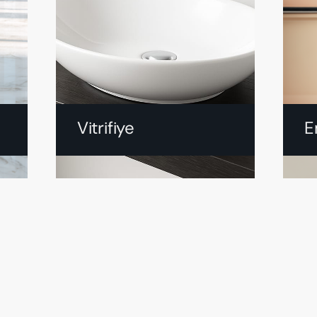
Vitrifiye
E