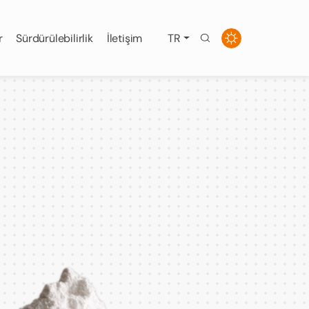
r
Sürdürülebilirlik
İletişim
TR